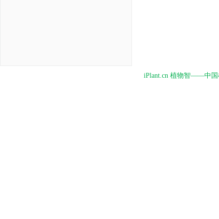
iPlant.cn 植物智—