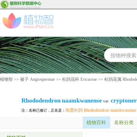
植物智
>>
被子 Angiospermae
>>
杜鹃花科 Ericaceae
>>
杜鹃花属 Rhodode
Rhododendron
naamkwanense
cryptoner
var.
南昆杜鹃 Rhododendron naamkwanense
注：名称已修订，正名是：
植物百科
名称分类