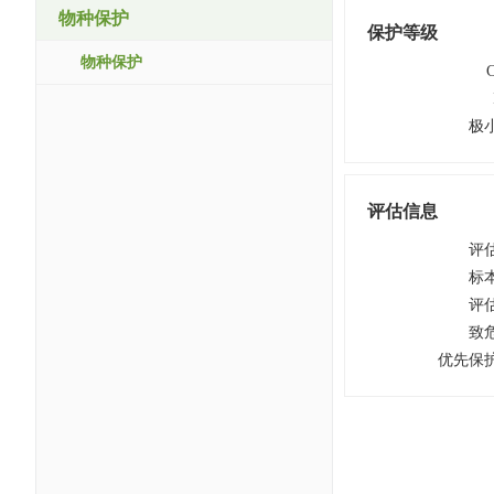
物种保护
保护等级
物种保护
极
评估信息
评
标
评
致
优先保