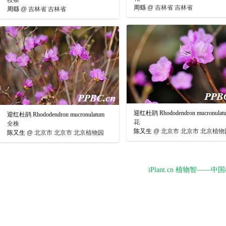
枝条
周繇
@
吉林省 吉林省
周繇
@
吉林省 吉林省
迎红杜鹃 Rhododendron mucronulat
迎红杜鹃 Rhododendron mucronulatum
花
全株
陈又生
@
北京市 北京市 北京植物
陈又生
@
北京市 北京市 北京植物园
iPlant.cn 植物智—