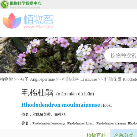
植物智
>>
被子 Angiospermae
>>
杜鹃花科 Ericaceae
>>
杜鹃花属 Rhodode
毛棉杜鹃
(máo mián dù juān)
Rhododendron
moulmainense
Hook.
俗名：
丝线吊芙蓉
、
白杜鹃
异名：
Rhododendron leucobotrys
Rhododendron klossii
Rhododendron siamense
Rhodod
植物百科
名称分类