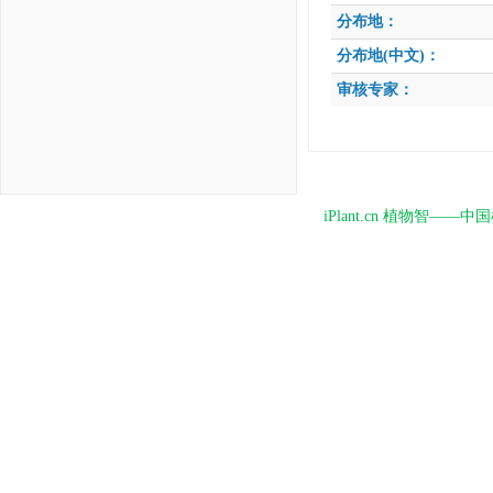
分布地：
分布地(中文)：
审核专家：
iPlant.cn 植物智—