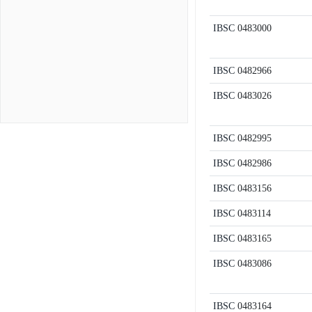
IBSC
0483000
IBSC
0482966
IBSC
0483026
IBSC
0482995
IBSC
0482986
IBSC
0483156
IBSC
0483114
IBSC
0483165
IBSC
0483086
IBSC
0483164