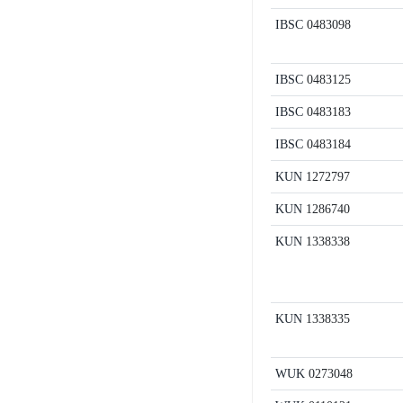
IBSC
0483098
IBSC
0483125
IBSC
0483183
IBSC
0483184
KUN
1272797
KUN
1286740
KUN
1338338
KUN
1338335
WUK
0273048