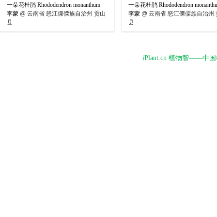
一朵花杜鹃 Rhododendron monanthum
一朵花杜鹃 Rhododendron monanth
李蒙
@
云南省 怒江傈僳族自治州 贡山
李蒙
@
云南省 怒江傈僳族自治州 
县
县
iPlant.cn 植物智—