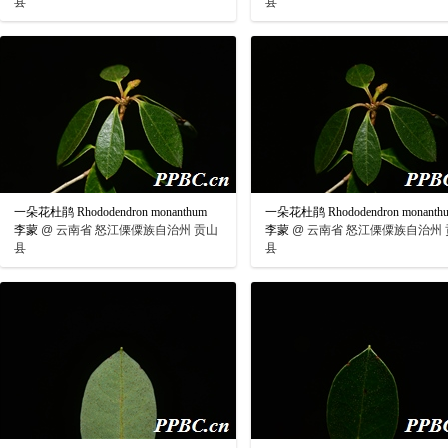
县
县
一朵花杜鹃 Rhododendron monanthum
一朵花杜鹃 Rhododendron monanth
李蒙
@
云南省 怒江傈僳族自治州 贡山
李蒙
@
云南省 怒江傈僳族自治州 
县
县