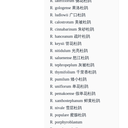
R. lateriflorum 侧花杜鹃
R. gologense 果洛杜鹃
R. ludlowii 广口杜鹃
R. calostrotum 美被杜鹃
R. cinnabarinum 朱砂杜鹃
R. hanceanum 疏叶杜鹃
R. keysii 管花杜鹃
R. nitidulum 光亮杜鹃
R. saluenense 怒江杜鹃
R. tephropeplum 灰被杜鹃
R. thymifolium 千里香杜鹃
R. pumilum 矮小杜鹃
R. uniflorum 单花杜鹃
R. pemakoense 假单花杜鹃
R. xanthostephanum 鲜黄杜鹃
R. nivale 雪层杜鹃
R. populare 蜜腺杜鹃
R. porphyroblastum