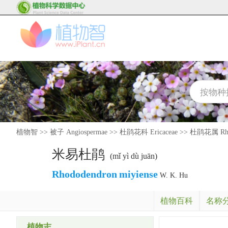
植物智
>>
被子 Angiospermae
>>
杜鹃花科 Ericaceae
>>
杜鹃花属 Rho
米易杜鹃
(mǐ yì dù juān)
Rhododendron
miyiense
W. K. Hu
植物百科
名称
植物志