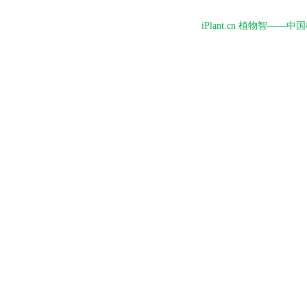
iPlant.cn 植物智—