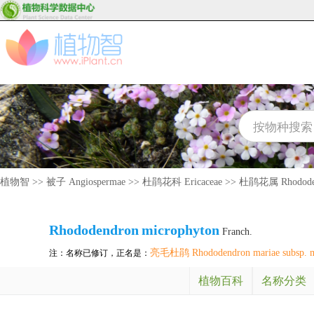
植物智
>>
被子 Angiospermae
>>
杜鹃花科 Ericaceae
>>
杜鹃花属 Rhodode
Rhododendron
microphyton
Franch.
亮毛杜鹃 Rhododendron mariae subsp. m
注：名称已修订，正名是：
植物百科
名称分类