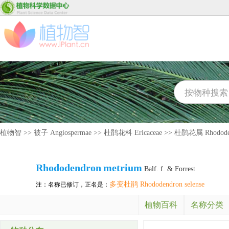
植物智
>>
被子 Angiospermae
>>
杜鹃花科 Ericaceae
>>
杜鹃花属 Rhodode
Rhododendron
metrium
Balf. f. & Forrest
多变杜鹃 Rhododendron selense
注：名称已修订，正名是：
植物百科
名称分类