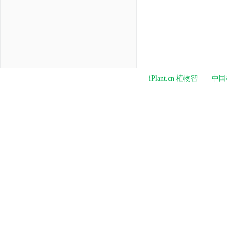
iPlant.cn 植物智—