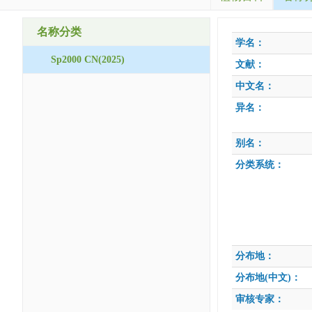
名称分类
学名：
Sp2000 CN(2025)
文献：
中文名：
异名：
别名：
分类系统：
分布地：
分布地(中文)：
审核专家：