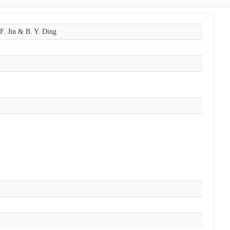
F. Jin & B. Y. Ding