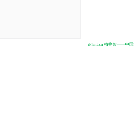
iPlant.cn 植物智—