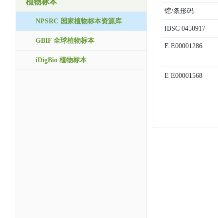
植物标本
馆/条形码
NPSRC 国家植物标本资源库
IBSC
0450917
GBIF 全球植物标本
E
E00001286
iDigBio 植物标本
E
E00001568