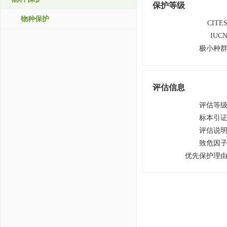
保护等级
物种保护
CITE
IUC
极小种
评估信息
评估等
标本引
评估说
致危因
优先保护理