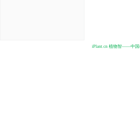
iPlant.cn 植物智—