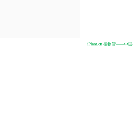
iPlant.cn 植物智—