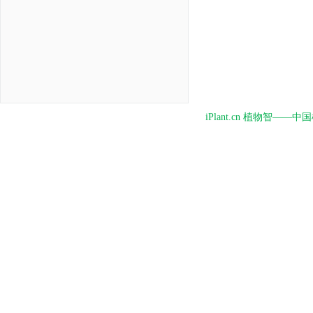
iPlant.cn 植物智—