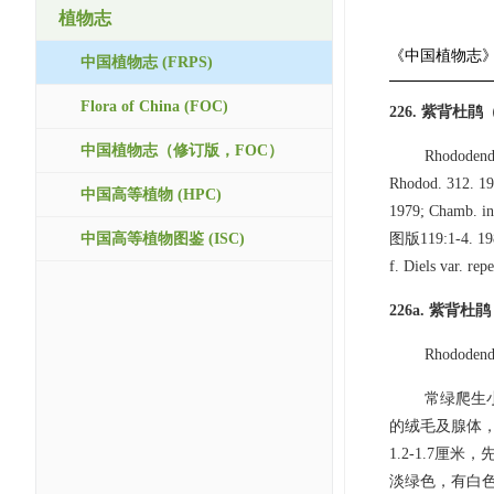
植物志
《中国植物志
中国植物志 (FRPS)
Flora of China (FOC)
226. 紫背杜
中国植物志（修订版，FOC）
Rhododendr
Rhodod. 312. 1
中国高等植物 (HPC)
1979; Chamb. 
中国高等植物图鉴 (ISC)
图版119:1-4. 1986
f. Diels var. re
226a. 紫背杜
Rhododendro
常绿爬生
的绒毛及腺体，
1.2-1.7
淡绿色，有白色