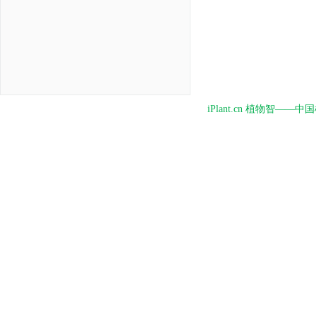
iPlant.cn 植物智—