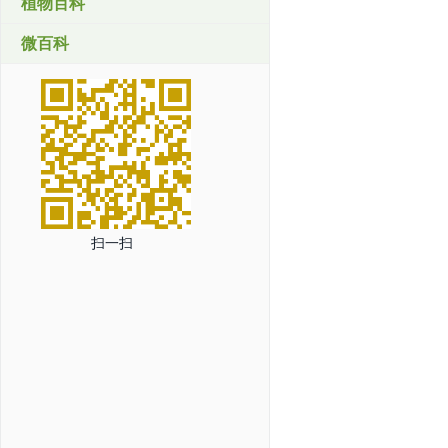
植物百科
微百科
扫一扫