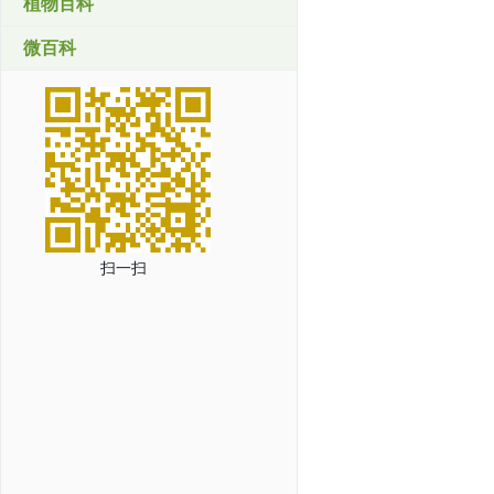
植物百科
微百科
扫一扫