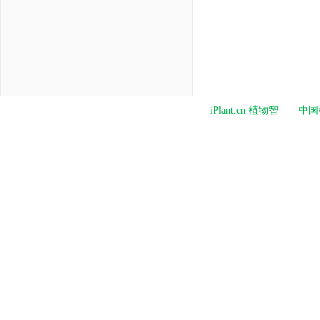
iPlant.cn 植物智—