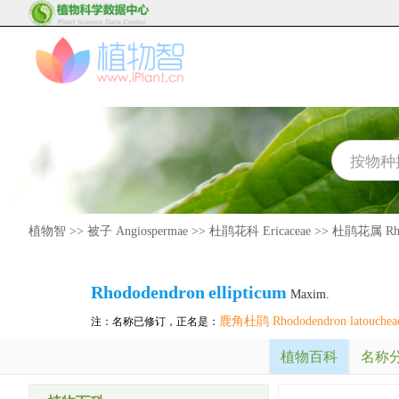
植物智
>>
被子 Angiospermae
>>
杜鹃花科 Ericaceae
>>
杜鹃花属 Rho
Rhododendron
ellipticum
Maxim.
鹿角杜鹃 Rhododendron latouchea
注：名称已修订，正名是：
植物百科
名称