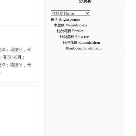
分类树
被子 Angiospermae
木兰纲 Magnoliopsida
杜鹃花目 Ericales
杜鹃花科 Ericaceae
杜鹃花属 Rhododendron
Rhododendron ellipticum
光泽；花梗细，长
花期4-5月；
光泽；花梗细，长
；