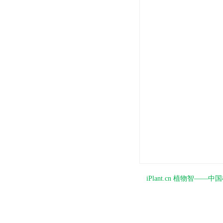
iPlant.cn 植物智—