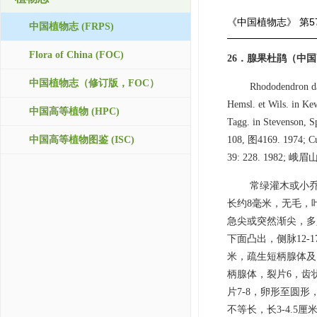
《中国植物志》
第5
中国植物志 (FRPS)
Flora of China (FOC)
26．腺果杜鹃（中国
中国植物志（修订版，FOC）
Rhododendron dav
Hemsl. et Wils. in Kew
中国高等植物 (HPC)
Tagg. in Stevenson,
中国高等植物图鉴 (ISC)
108, 图4169. 1974; Cul
39: 228. 1982; 峨
常绿灌木或小乔
长约8毫米，无毛，叶
急尖或突然渐尖，多
下面凸出，侧脉12-
米，疏生短柄腺体及
柄腺体，裂片6，齿
片7-8，卵形至圆形
不等长，长3-4.5