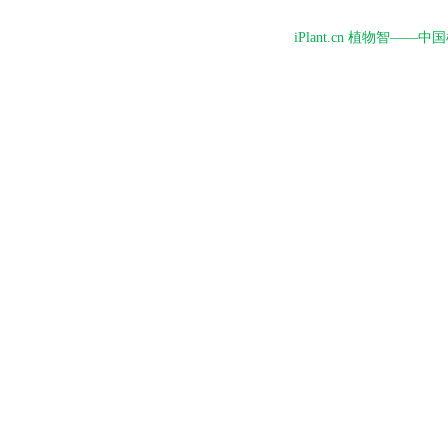
iPlant.cn 植物智—