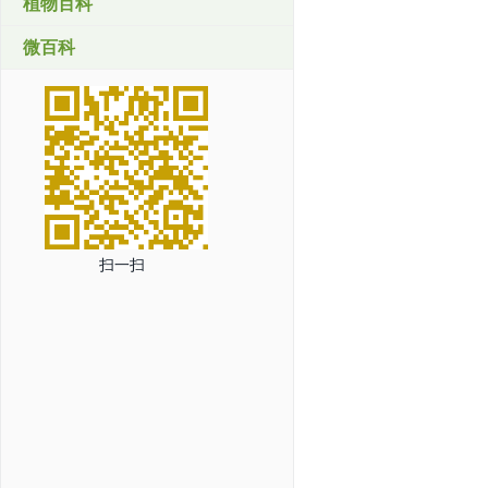
植物百科
微百科
扫一扫