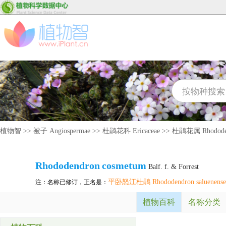
植物智
>>
被子 Angiospermae
>>
杜鹃花科 Ericaceae
>>
杜鹃花属 Rhodode
Rhododendron
cosmetum
Balf. f. & Forrest
平卧怒江杜鹃 Rhododendron saluenense va
注：名称已修订，正名是：
植物百科
名称分类