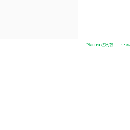
iPlant.cn 植物智—