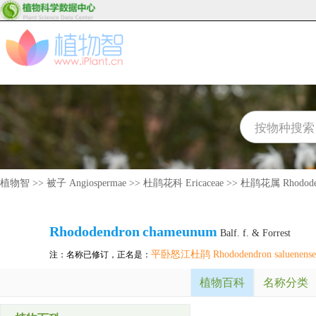
植物智
>>
被子 Angiospermae
>>
杜鹃花科 Ericaceae
>>
杜鹃花属 Rhodode
Rhododendron
chameunum
Balf. f. & Forrest
平卧怒江杜鹃 Rhododendron saluenense va
注：名称已修订，正名是：
植物百科
名称分类