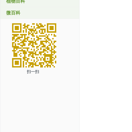
植物百科
微百科
扫一扫