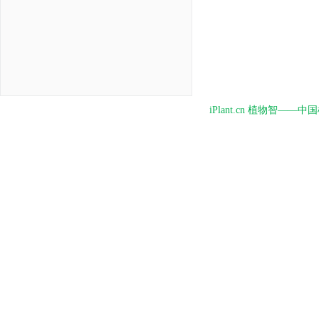
iPlant.cn 植物智—