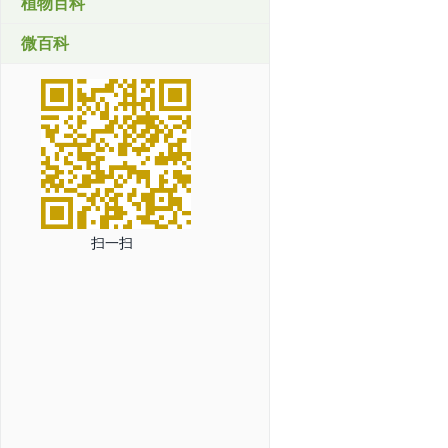
植物百科
微百科
扫一扫