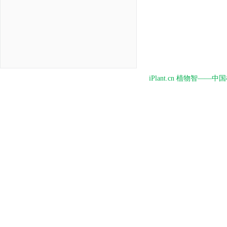
iPlant.cn 植物智—