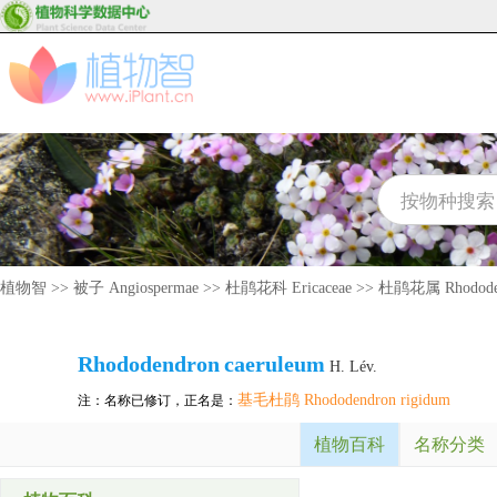
植物智
>>
被子 Angiospermae
>>
杜鹃花科 Ericaceae
>>
杜鹃花属 Rhodode
Rhododendron
caeruleum
H. Lév.
基毛杜鹃 Rhododendron rigidum
注：名称已修订，正名是：
植物百科
名称分类