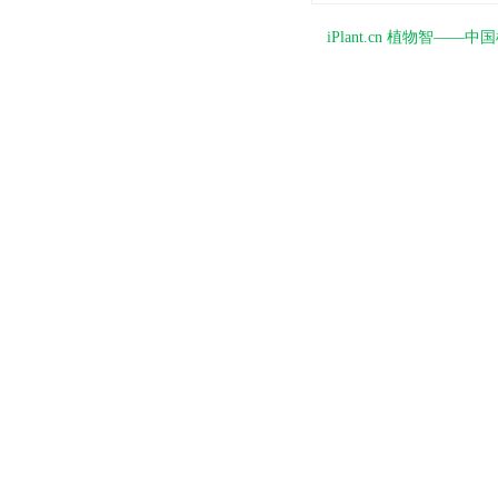
iPlant.cn 植物智—