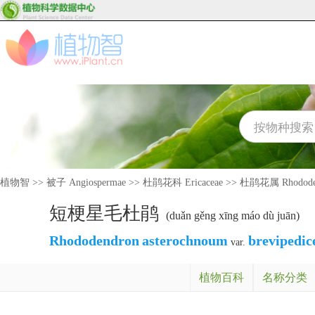
植物智
>>
被子 Angiospermae
>>
杜鹃花科 Ericaceae
>>
杜鹃花属 Rhodode
短梗星毛杜鹃
(duǎn gěng xīng máo dù juān)
Rhododendron
asterochnoum
brevipedic
var.
植物百科
名称分类