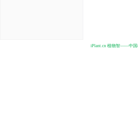
iPlant.cn 植物智—