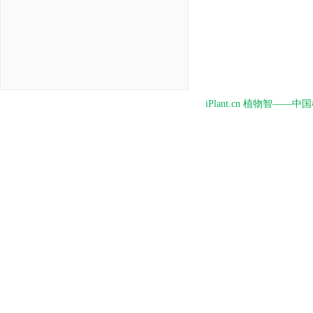
iPlant.cn 植物智—