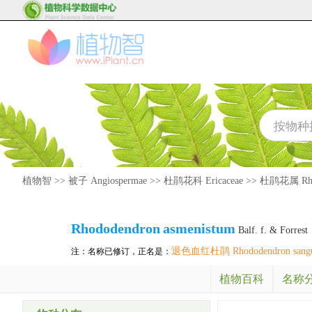
植物智
>>
被子 Angiospermae
>>
杜鹃花科 Ericaceae
>>
杜鹃花属 Rho
Rhododendron
asmenistum
Balf. f. & Forrest
退色血红杜鹃 Rhododendron sanguin
注：名称已修订，正名是：
植物百科
名称