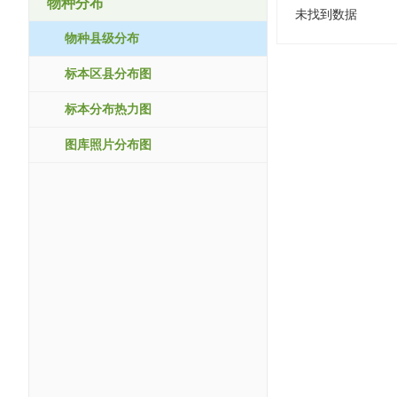
物种分布
未找到数据
物种县级分布
标本区县分布图
标本分布热力图
图库照片分布图