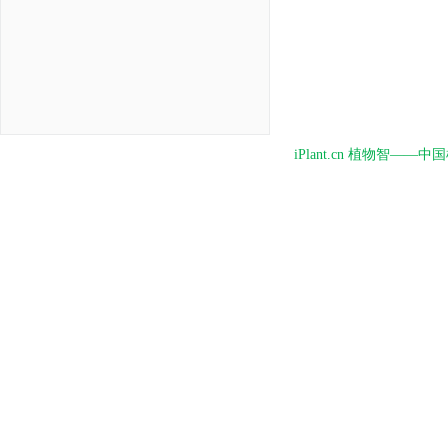
iPlant.cn 植物智—