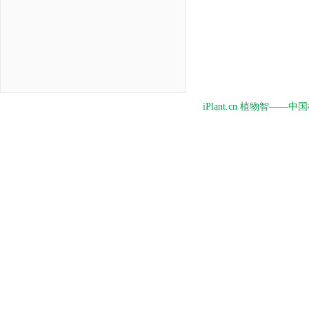
iPlant.cn 植物智—