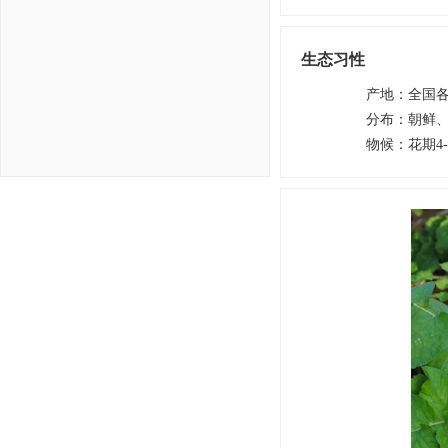
生态习性
产地
：
全国
分布
：
朝鲜
物候
：
花期4