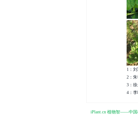
1：刘
2：朱强
3：徐
4：李
iPlant.cn 植物智—