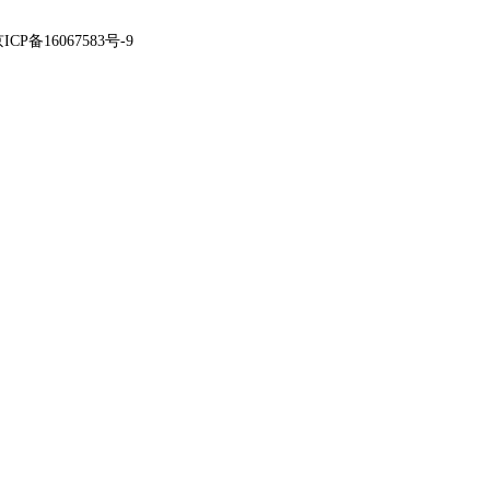
ICP备16067583号-9