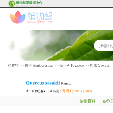
植物智
>>
被子 Angiospermae
>>
壳斗科 Fagaceae
>>
栎属 Quercus
Quercus
sasakii
Kaneh.
青冈 Quercus glauca
注：名称已修订，正名是：
植物百科
名称