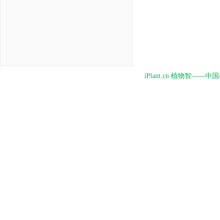
iPlant.cn 植物智—