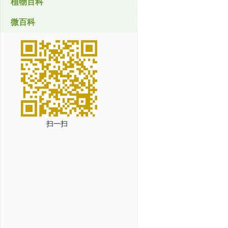
植物百科
微百科
扫一扫