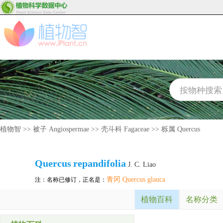
植物智
>>
被子 Angiospermae
>>
壳斗科 Fagaceae
>>
栎属 Quercus
Quercus
repandifolia
J. C. Liao
青冈 Quercus glauca
注：名称已修订，正名是：
植物百科
名称分类