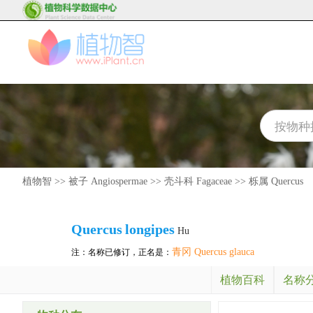
植物智
>>
被子 Angiospermae
>>
壳斗科 Fagaceae
>>
栎属 Quercus
Quercus
longipes
Hu
青冈 Quercus glauca
注：名称已修订，正名是：
植物百科
名称