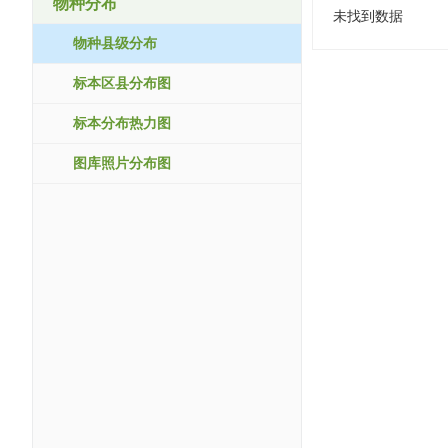
物种分布
未找到数据
物种县级分布
标本区县分布图
标本分布热力图
图库照片分布图