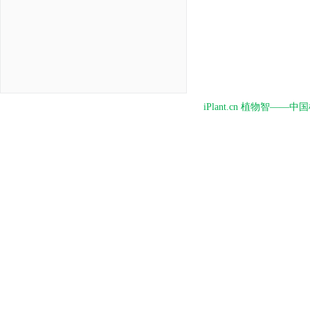
iPlant.cn 植物智—