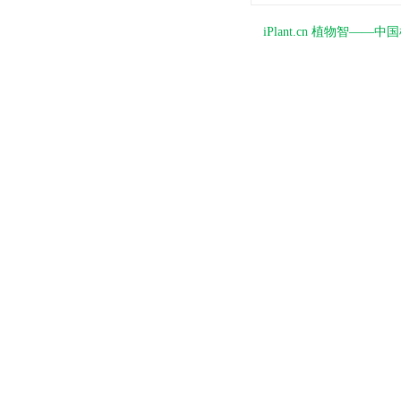
iPlant.cn 植物智—