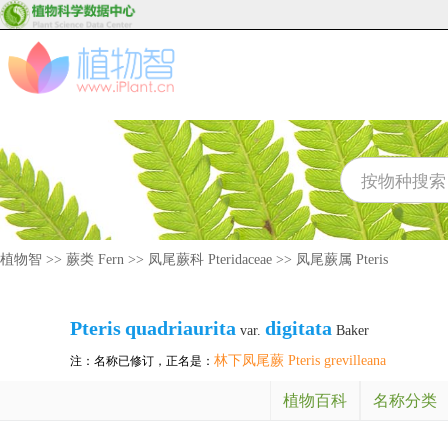
植物智
>>
蕨类 Fern
>>
凤尾蕨科 Pteridaceae
>>
凤尾蕨属 Pteris
Pteris
quadriaurita
digitata
var.
Baker
林下凤尾蕨 Pteris grevilleana
注：名称已修订，正名是：
植物百科
名称分类