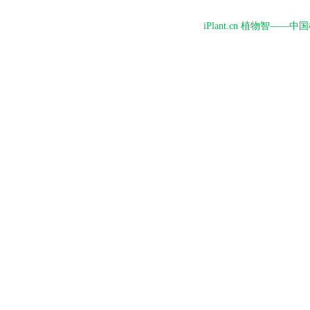
iPlant.cn 植物智—