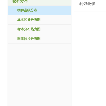
物种分布
未找到数据
物种县级分布
标本区县分布图
标本分布热力图
图库照片分布图