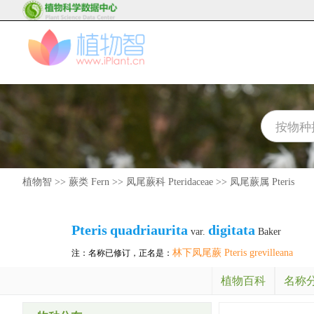
植物智
>>
蕨类 Fern
>>
凤尾蕨科 Pteridaceae
>>
凤尾蕨属 Pteris
Pteris
quadriaurita
digitata
var.
Baker
林下凤尾蕨 Pteris grevilleana
注：名称已修订，正名是：
植物百科
名称