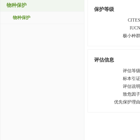
物种保护
保护等级
物种保护
CITE
IUC
极小种
评估信息
评估等
标本引
评估说
致危因
优先保护理