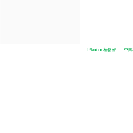
iPlant.cn 植物智—