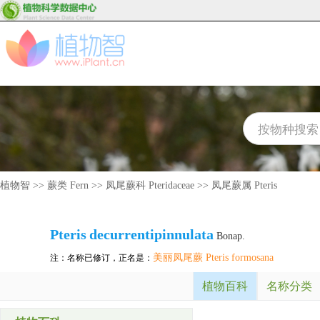
植物智
>>
蕨类 Fern
>>
凤尾蕨科 Pteridaceae
>>
凤尾蕨属 Pteris
Pteris
decurrentipinnulata
Bonap.
美丽凤尾蕨 Pteris formosana
注：名称已修订，正名是：
植物百科
名称分类