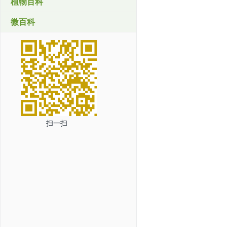
植物百科
微百科
扫一扫