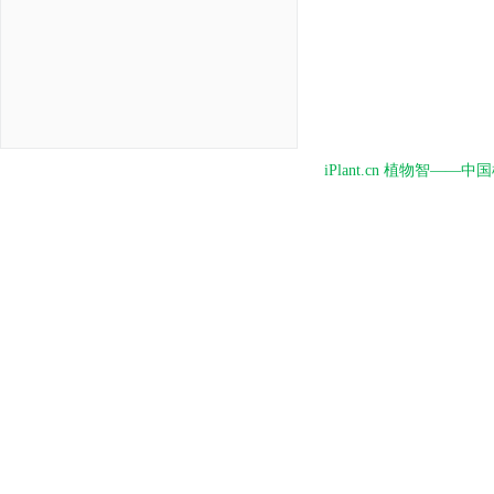
iPlant.cn 植物智—