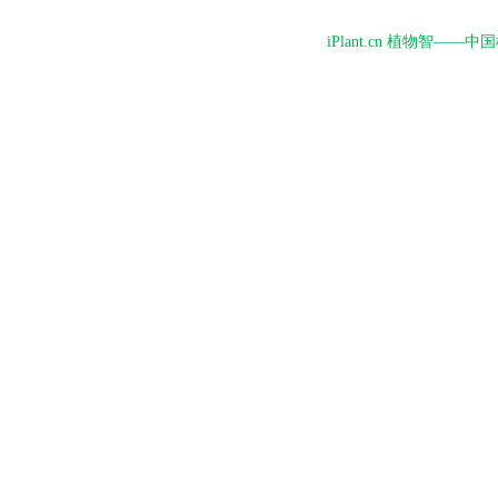
iPlant.cn 植物智—