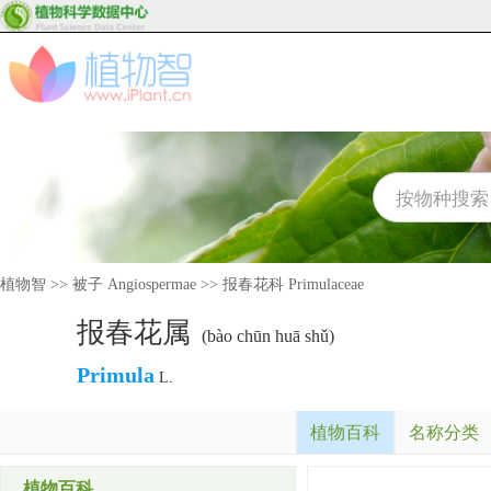
植物智
>>
被子 Angiospermae
>>
报春花科 Primulaceae
报春花属
(bào chūn huā shǔ)
Primula
L.
植物百科
名称分类
植物百科