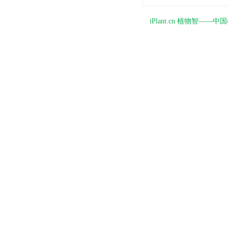
iPlant.cn 植物智—