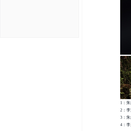
1：朱
2：李策
3：朱
4：李