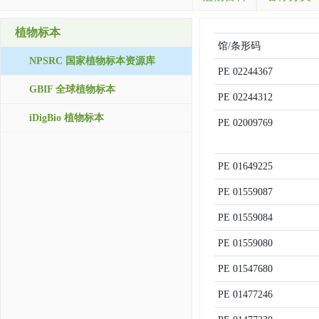
植物标本
馆/条形码
NPSRC 国家植物标本资源库
PE
02244367
GBIF 全球植物标本
PE
02244312
iDigBio 植物标本
PE
02009769
PE
01649225
PE
01559087
PE
01559084
PE
01559080
PE
01547680
PE
01477246