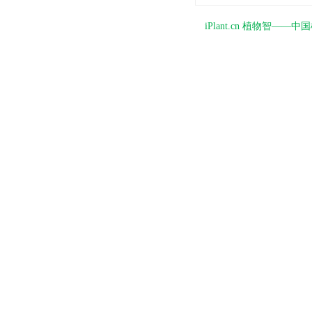
iPlant.cn 植物智—