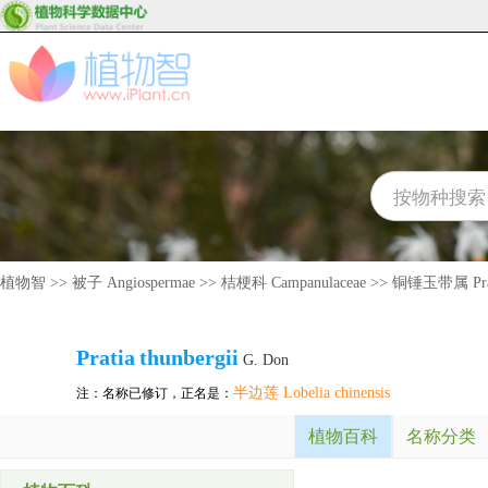
植物智
>>
被子 Angiospermae
>>
桔梗科 Campanulaceae
>>
铜锤玉带属 Pra
Pratia
thunbergii
G. Don
半边莲 Lobelia chinensis
注：名称已修订，正名是：
植物百科
名称分类