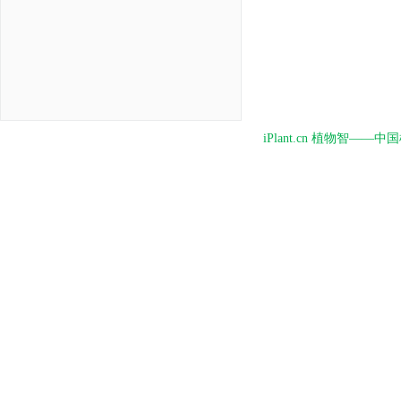
iPlant.cn 植物智—