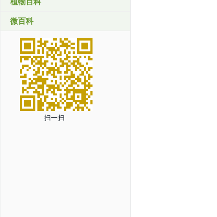
植物百科
微百科
扫一扫