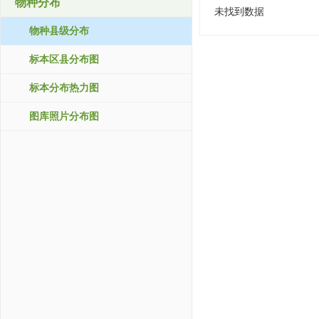
物种分布
未找到数据
物种县级分布
标本区县分布图
标本分布热力图
图库照片分布图