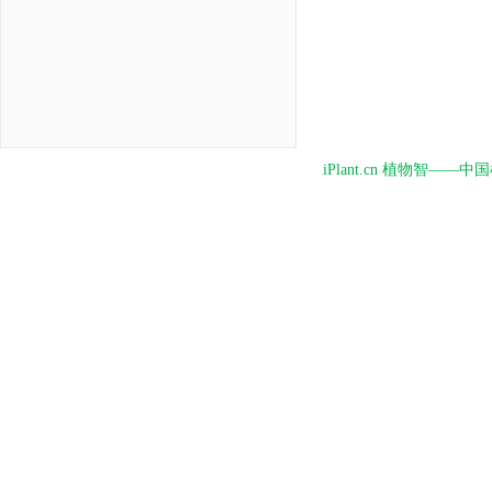
iPlant.cn 植物智—