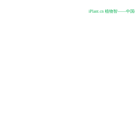
iPlant.cn 植物智—