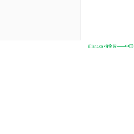
iPlant.cn 植物智—