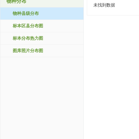
物种分布
未找到数据
物种县级分布
标本区县分布图
标本分布热力图
图库照片分布图