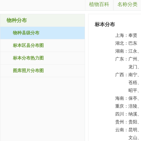
植物百科
名称分类
物种分布
标本分布
物种县级分布
上海：
奉贤
湖北：
巴东
标本区县分布图
湖南：
江永
标本分布热力图
广东：
广州
龙门
图库照片分布图
广西：
南宁
苍梧
昭平
海南：
保亭
重庆：
涪陵
四川：
纳溪
贵州：
贵阳
云南：
昆明
文山