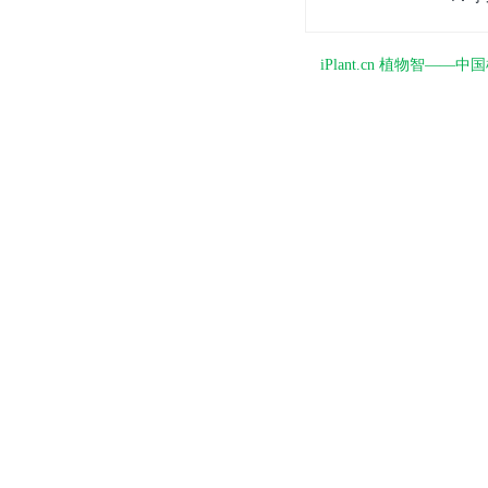
iPlant.cn 植物智—