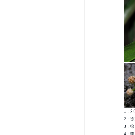
1：刘
2：徐
3：徐
4：李策